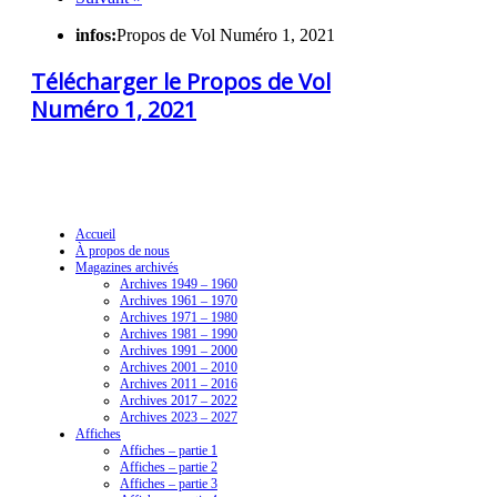
infos:
Propos de Vol Numéro 1, 2021
Télécharger le Propos de Vol
Numéro 1, 2021
Navigation
Accueil
À propos de nous
Magazines archivés
Archives 1949 – 1960
Archives 1961 – 1970
Archives 1971 – 1980
Archives 1981 – 1990
Archives 1991 – 2000
Archives 2001 – 2010
Archives 2011 – 2016
Archives 2017 – 2022
Archives 2023 – 2027
Affiches
Affiches – partie 1
Affiches – partie 2
Affiches – partie 3