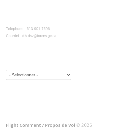
CONTACTEZ-NOUS
Téléphone : 613-901-7696
Courriel :
dfs.dsv@forces.gc.ca
APERÇU PAR ANNÉE :
Flight Comment / Propos de Vol
© 2026