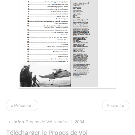
« Précedent
Suivant »
infos:
Propos de Vol Numéro 1, 2004
Télécharger le Propos de Vol