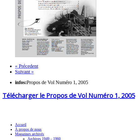
« Précedent
Suivant »
infos:
Propos de Vol Numéro 1, 2005
Télécharger le Propos de Vol Numéro 1, 2005
Navigation
Accueil
À propos de nous
Magazines archivés
Archives 1949 – 1960