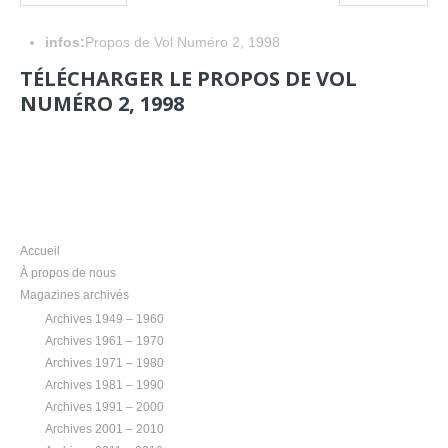
infos:
Propos de Vol Numéro 2, 1998
TÉLÉCHARGER LE PROPOS DE VOL
NUMÉRO 2, 1998
NAVIGATION
Accueil
À propos de nous
Magazines archivés
Archives 1949 – 1960
Archives 1961 – 1970
Archives 1971 – 1980
Archives 1981 – 1990
Archives 1991 – 2000
Archives 2001 – 2010