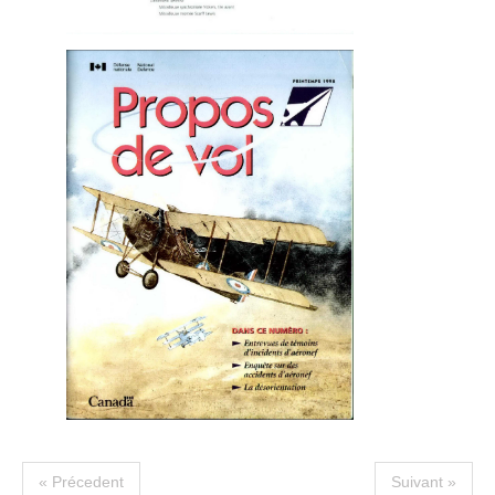
« Précedent
Suivant »