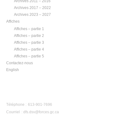
Archives 2011 – 2016
Archives 2017 – 2022
Archives 2023 – 2027
Affiches
Affiches – partie 1
Affiches – partie 2
Affiches – partie 3
Affiches – partie 4
Affiches – partie 5
Contactez-nous
English
CONTACTEZ-NOUS
Téléphone : 613-901-7696
Courriel :
dfs.dsv@forces.gc.ca
APERÇU PAR ANNÉE :