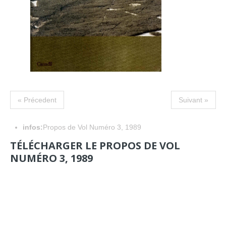
« Précedent
Suivant »
infos:
Propos de Vol Numéro 3, 1989
TÉLÉCHARGER LE PROPOS DE VOL
NUMÉRO 3, 1989
NAVIGATION