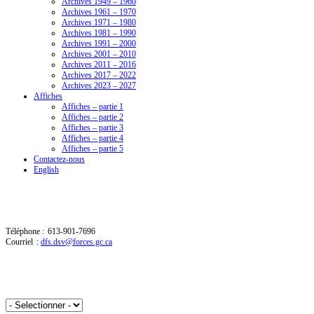
Archives 1949 – 1960
Archives 1961 – 1970
Archives 1971 – 1980
Archives 1981 – 1990
Archives 1991 – 2000
Archives 2001 – 2010
Archives 2011 – 2016
Archives 2017 – 2022
Archives 2023 – 2027
Affiches
Affiches – partie 1
Affiches – partie 2
Affiches – partie 3
Affiches – partie 4
Affiches – partie 5
Contactez-nous
English
Contactez-nous
Téléphone : 613-901-7696
Courriel :
dfs.dsv@forces.gc.ca
Aperçu par année :