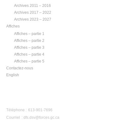
Archives 2011 – 2016
Archives 2017 – 2022
Archives 2023 – 2027
Affiches
Affiches – partie 1
Affiches – partie 2
Affiches – partie 3
Affiches – partie 4
Affiches – partie 5
Contactez-nous
English
CONTACTEZ-NOUS
Téléphone : 613-901-7696
Courriel :
dfs.dsv@forces.gc.ca