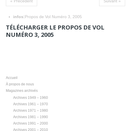
« Précedent
Suivant »
infos:
Propos de Vol Numéro 3, 2005
TÉLÉCHARGER LE PROPOS DE VOL
NUMÉRO 3, 2005
NAVIGATION
Accueil
À propos de nous
Magazines archivés
Archives 1949 – 1960
Archives 1961 – 1970
Archives 1971 – 1980
Archives 1981 – 1990
Archives 1991 – 2000
Archives 2001 – 2010