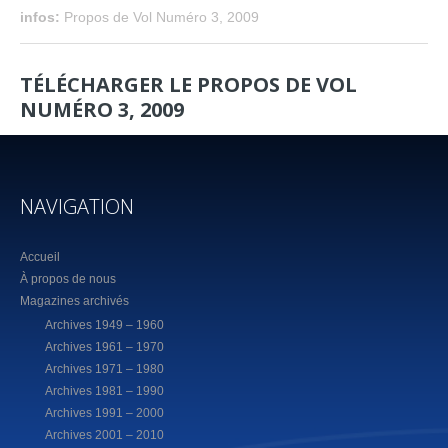
infos:
Propos de Vol Numéro 3, 2009
TÉLÉCHARGER LE PROPOS DE VOL
NUMÉRO 3, 2009
NAVIGATION
Accueil
À propos de nous
Magazines archivés
Archives 1949 – 1960
Archives 1961 – 1970
Archives 1971 – 1980
Archives 1981 – 1990
Archives 1991 – 2000
Archives 2001 – 2010