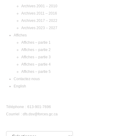
Archives 2001 – 2010
Archives 2011 – 2016
Archives 2017 – 2022
Archives 2023 – 2027
Affiches
Affiches – partie 1
Affiches – partie 2
Affiches – partie 3
Affiches – partie 4
Affiches – partie 5
Contactez-nous
English
Contactez-nous
Téléphone : 613-901-7696
Courriel :
dfs.dsv@forces.gc.ca
Aperçu par année :